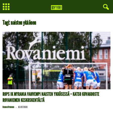
Tagi: naisten ykkönen
ROPS IK MYRANIA VAHVEMPI NAISTEN YKKÖSESSÄ – KATSO KUVAKOOSTE
ROVANIEMEN KESKUSKENTÄLTÄ
-
Henrik Hyvönen
05/07/2020