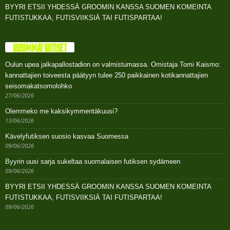
BYYRI ETSII YHDESSÄ GROOMIN KANSSA SUOMEN KOMEINTA
FUTISTUKKAA, FUTISVIIKSIÄ TAI FUTISPARTAA!
UUSIMMAT UUTISET
Oulun upea jalkapallostadion on valmistumassa. Omistaja Tomi Kaismo:
kannattajien toiveesta päätyyn tulee 250 paikkainen kotikannattajien
seisomakatsomolohko
27/06/2026
Olemmeko me kaksikymmentäkuusi?
13/06/2026
Kävelyfutiksen suosio kasvaa Suomessa
09/06/2026
Byyrin uusi sarja sukeltaa suomalaisen futiksen sydämeen
09/06/2026
BYYRI ETSII YHDESSÄ GROOMIN KANSSA SUOMEN KOMEINTA
FUTISTUKKAA, FUTISVIIKSIÄ TAI FUTISPARTAA!
09/06/2026