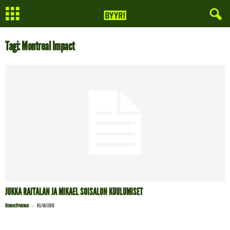
Tagi: Montreal Impact
JUKKA RAITALAN JA MIKAEL SOISALON KUULUMISET
-
Henrik Hyvönen
05/10/2018