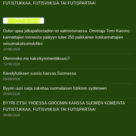
FUTISTUKKAA, FUTISVIIKSIÄ TAI FUTISPARTAA!
UUSIMMAT UUTISET
Oulun upea jalkapallostadion on valmistumassa. Omistaja Tomi Kaismo:
kannattajien toiveesta päätyyn tulee 250 paikkainen kotikannattajien
seisomakatsomolohko
27/06/2026
Olemmeko me kaksikymmentäkuusi?
13/06/2026
Kävelyfutiksen suosio kasvaa Suomessa
09/06/2026
Byyrin uusi sarja sukeltaa suomalaisen futiksen sydämeen
09/06/2026
BYYRI ETSII YHDESSÄ GROOMIN KANSSA SUOMEN KOMEINTA
FUTISTUKKAA, FUTISVIIKSIÄ TAI FUTISPARTAA!
09/06/2026