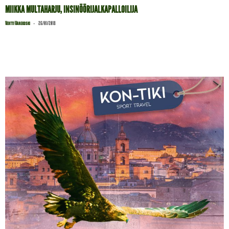
MIIKKA MULTAHARJU, INSINÖÖRIJALKAPALLOILIJA
-
Vertti Värekoski
26/01/2018