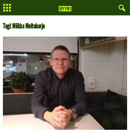
Tagi: Miikka Multaharju