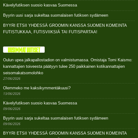
Kävelyfutiksen suosio kasvaa Suomessa
Byyrin uusi sarja sukeltaa suomalaisen futiksen sydämeen
BYYRI ETSII YHDESSÄ GROOMIN KANSSA SUOMEN KOMEINTA
FUTISTUKKAA, FUTISVIIKSIÄ TAI FUTISPARTAA!
UUSIMMAT UUTISET
Oulun upea jalkapallostadion on valmistumassa. Omistaja Tomi Kaismo:
kannattajien toiveesta päätyyn tulee 250 paikkainen kotikannattajien
seisomakatsomolohko
27/06/2026
Olemmeko me kaksikymmentäkuusi?
13/06/2026
Kävelyfutiksen suosio kasvaa Suomessa
09/06/2026
Byyrin uusi sarja sukeltaa suomalaisen futiksen sydämeen
09/06/2026
BYYRI ETSII YHDESSÄ GROOMIN KANSSA SUOMEN KOMEINTA