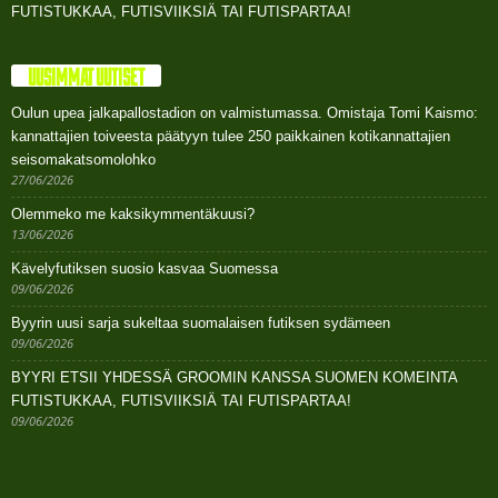
FUTISTUKKAA, FUTISVIIKSIÄ TAI FUTISPARTAA!
UUSIMMAT UUTISET
Oulun upea jalkapallostadion on valmistumassa. Omistaja Tomi Kaismo:
kannattajien toiveesta päätyyn tulee 250 paikkainen kotikannattajien
seisomakatsomolohko
27/06/2026
Olemmeko me kaksikymmentäkuusi?
13/06/2026
Kävelyfutiksen suosio kasvaa Suomessa
09/06/2026
Byyrin uusi sarja sukeltaa suomalaisen futiksen sydämeen
09/06/2026
BYYRI ETSII YHDESSÄ GROOMIN KANSSA SUOMEN KOMEINTA
FUTISTUKKAA, FUTISVIIKSIÄ TAI FUTISPARTAA!
09/06/2026