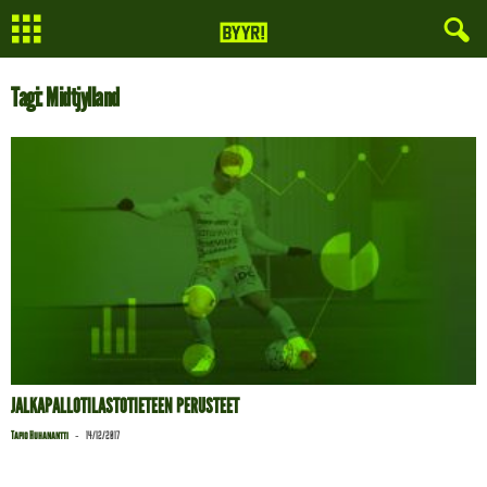
Tagi: Midtjylland
JALKAPALLOTILASTOTIETEEN PERUSTEET
-
Tapio Huhanantti
14/12/2017