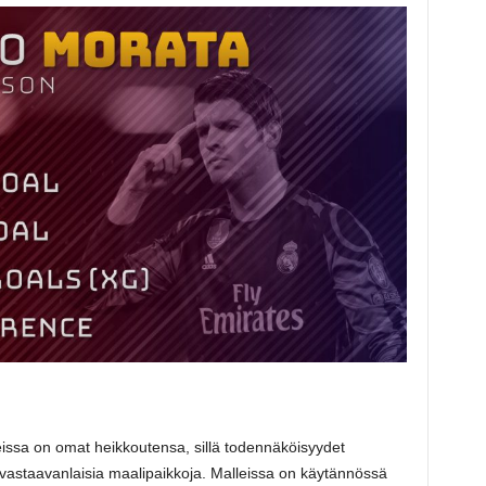
leissa on omat heikkoutensa, sillä todennäköisyydet
astaavanlaisia maalipaikkoja. Malleissa on käytännössä