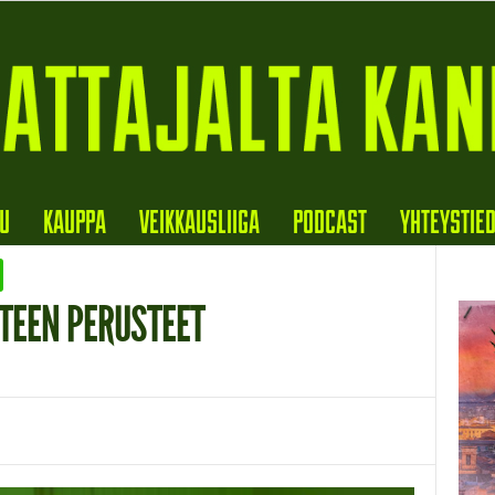
VU
KAUPPA
VEIKKAUSLIIGA
PODCAST
YHTEYSTIE
TEEN PERUSTEET