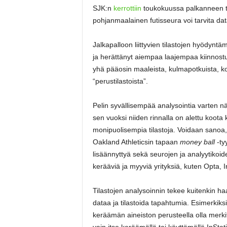
SJK:n
kerrottiin
toukokuussa palkanneen ta
pohjanmaalainen futisseura voi tarvita da
Jalkapalloon liittyvien tilastojen hyödynt
ja herättänyt aiempaa laajempaa kiinnostust
yhä pääosin maaleista, kulmapotkuista, kor
“perustilastoista”.
Pelin syvällisempää analysointia varten näm
sen vuoksi niiden rinnalla on alettu koot
monipuolisempia tilastoja. Voidaan sanoa,
Oakland Athleticsin tapaan
money ball
-ty
lisäännyttyä sekä seurojen ja analyytikoid
kerääviä ja myyviä yrityksiä, kuten Opta, I
Tilastojen analysoinnin tekee kuitenkin haa
dataa ja tilastoida tapahtumia. Esimerkiksi
keräämän aineiston perusteella olla merkit
vain itse keräämällä tai käyttämällä InStatin