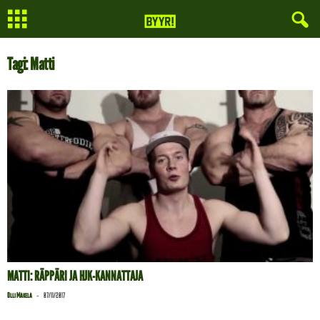
Tagi: Matti
MATTI: RÄPPÄRI JA HJK-KANNATTAJA
-
Olli Mäkelä
07/11/2017