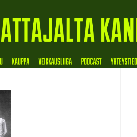
VU
KAUPPA
VEIKKAUSLIIGA
PODCAST
YHTEYSTIE