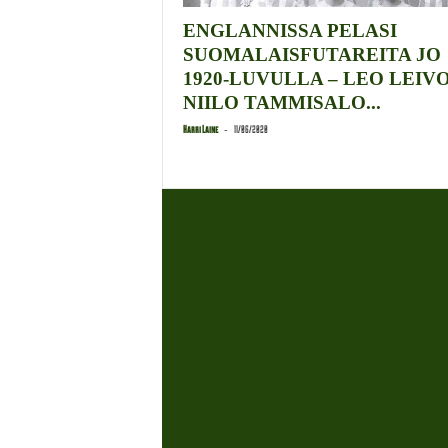
ENGLANNISSA PELASI
SUOMALAISFUTAREITA JO
1920-LUVULLA – LEO LEIVO
NIILO TAMMISALO...
-
Harri Laine
11/06/2020