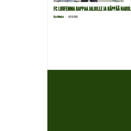
FC LUUFEMMA RAPPAA JALOILLE JA RÄPPÄÄ NARUL
-
Olli Mäkelä
02/11/2018