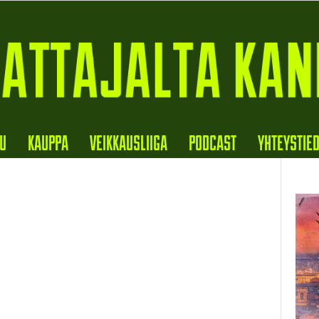
VU
KAUPPA
VEIKKAUSLIIGA
PODCAST
YHTEYSTIE