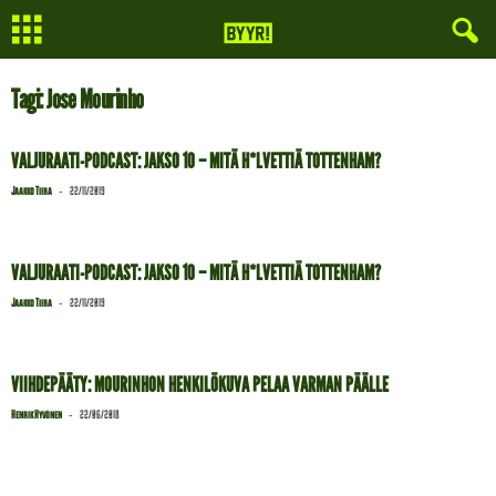
Tagi: Jose Mourinho
VALJURAATI-PODCAST: JAKSO 10 – MITÄ H*LVETTIÄ TOTTENHAM?
-
Jaakko Tiira
22/11/2019
VALJURAATI-PODCAST: JAKSO 10 – MITÄ H*LVETTIÄ TOTTENHAM?
-
Jaakko Tiira
22/11/2019
VIIHDEPÄÄTY: MOURINHON HENKILÖKUVA PELAA VARMAN PÄÄLLE
-
Henrik Hyvönen
22/06/2018