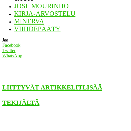
JOSE MOURINHO
KIRJA-ARVOSTELU
MINERVA
VIIHDEPÄÄTY
Jaa
Facebook
Twitter
WhatsApp
LIITTYVÄT ARTIKKELIT
LISÄÄ
TEKIJÄLTÄ