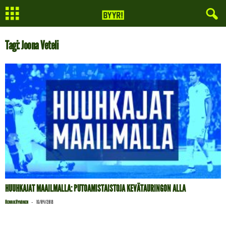
Tagi: Joona Veteli
HUUHKAJAT MAAILMALLA: PUTOAMISTAISTOJA KEVÄTAURINGON ALLA
-
Henrik Hyvönen
16/04/2018