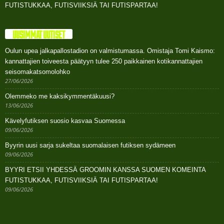
FUTISTUKKAA, FUTISVIIKSIÄ TAI FUTISPARTAA!
UUSIMMAT UUTISET
Oulun upea jalkapallostadion on valmistumassa. Omistaja Tomi Kaismo:
kannattajien toiveesta päätyyn tulee 250 paikkainen kotikannattajien
seisomakatsomolohko
27/06/2026
Olemmeko me kaksikymmentäkuusi?
13/06/2026
Kävelyfutiksen suosio kasvaa Suomessa
09/06/2026
Byyrin uusi sarja sukeltaa suomalaisen futiksen sydämeen
09/06/2026
BYYRI ETSII YHDESSÄ GROOMIN KANSSA SUOMEN KOMEINTA
FUTISTUKKAA, FUTISVIIKSIÄ TAI FUTISPARTAA!
09/06/2026