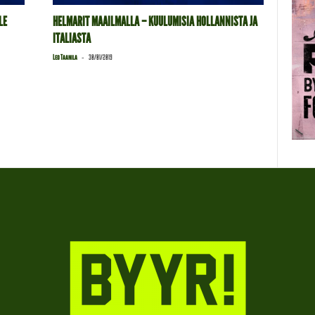
LE
HELMARIT MAAILMALLA – KUULUMISIA HOLLANNISTA JA
ITALIASTA
-
Leo Taanila
30/01/2019