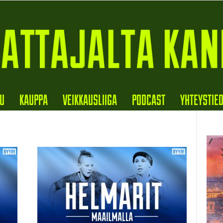
VU
KAUPPA
VEIKKAUSLIIGA
PODCAST
YHTEYSTIE