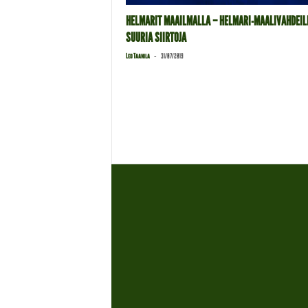
HELMARIT MAAILMALLA – HELMARI-MAALIVAHDEIL
SUURIA SIIRTOJA
-
Leo Taanila
31/07/2019