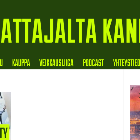
VU
KAUPPA
VEIKKAUSLIIGA
PODCAST
YHTEYSTIE