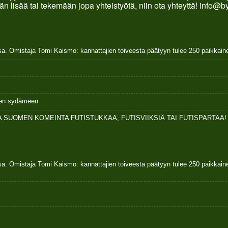
än lisää tai tekemään jopa yhteistyötä, niin ota yhteyttä! info@b
sa. Omistaja Tomi Kaismo: kannattajien toiveesta päätyyn tulee 250 paikkai
ksen sydämeen
 SUOMEN KOMEINTA FUTISTUKKAA, FUTISVIIKSIÄ TAI FUTISPARTAA!
sa. Omistaja Tomi Kaismo: kannattajien toiveesta päätyyn tulee 250 paikkai