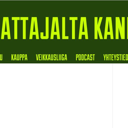
VU
KAUPPA
VEIKKAUSLIIGA
PODCAST
YHTEYSTIE