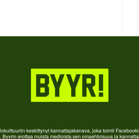
okulttuuriin keskittynyt kannattajakanava, joka toimii Faceboo
. Byyrin erottaa muista medioista sen omaehtoisuus ja kannattaja