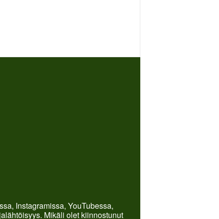
kissa, Instagramissa, YouTubessa,
lähtöisyys. Mikäli olet kiinnostunut