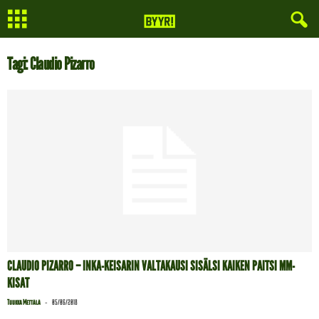
Tagi: Claudio Pizarro
CLAUDIO PIZARRO – INKA-KEISARIN VALTAKAUSI SISÄLSI KAIKEN PAITSI MM-
KISAT
-
Tuukka Mettälä
05/06/2018