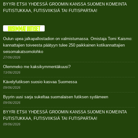
BYYRI ETSII YHDESSÄ GROOMIN KANSSA SUOMEN KOMEINTA
FUTISTUKKAA, FUTISVIIKSIÄ TAI FUTISPARTAA!
UUSIMMAT UUTISET
Oulun upea jalkapallostadion on valmistumassa. Omistaja Tomi Kaismo:
kannattajien toiveesta päätyyn tulee 250 paikkainen kotikannattajien
seisomakatsomolohko
27/06/2026
Olemmeko me kaksikymmentäkuusi?
13/06/2026
Kävelyfutiksen suosio kasvaa Suomessa
09/06/2026
Byyrin uusi sarja sukeltaa suomalaisen futiksen sydämeen
09/06/2026
BYYRI ETSII YHDESSÄ GROOMIN KANSSA SUOMEN KOMEINTA
FUTISTUKKAA, FUTISVIIKSIÄ TAI FUTISPARTAA!
09/06/2026