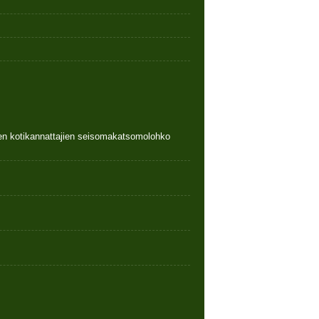
nen kotikannattajien seisomakatsomolohko