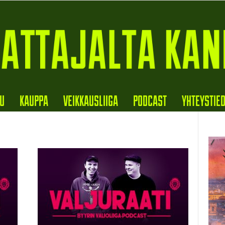
VU
KAUPPA
VEIKKAUSLIIGA
PODCAST
YHTEYSTIE