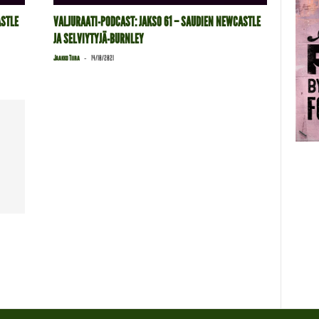
ASTLE
VALJURAATI-PODCAST: JAKSO 61 – SAUDIEN NEWCASTLE
JA SELVIYTYJÄ-BURNLEY
-
Jaakko Tiira
14/10/2021