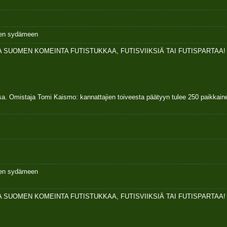
ksen sydämeen
 SUOMEN KOMEINTA FUTISTUKKAA, FUTISVIIKSIÄ TAI FUTISPARTAA!
sa. Omistaja Tomi Kaismo: kannattajien toiveesta päätyyn tulee 250 paikkai
ksen sydämeen
 SUOMEN KOMEINTA FUTISTUKKAA, FUTISVIIKSIÄ TAI FUTISPARTAA!