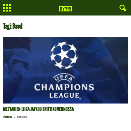
Tagi: Basel
MESTARIEN LIIGA JATKUU BRITTIKOMENNOSSA
-
Leo Minkin
05/03/2018