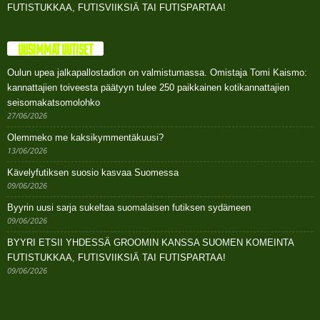
FUTISTUKKAA, FUTISVIIKSIÄ TAI FUTISPARTAA!
UUSIMMAT UUTISET
Oulun upea jalkapallostadion on valmistumassa. Omistaja Tomi Kaismo:
kannattajien toiveesta päätyyn tulee 250 paikkainen kotikannattajien
seisomakatsomolohko
27/06/2026
Olemmeko me kaksikymmentäkuusi?
13/06/2026
Kävelyfutiksen suosio kasvaa Suomessa
09/06/2026
Byyrin uusi sarja sukeltaa suomalaisen futiksen sydämeen
09/06/2026
BYYRI ETSII YHDESSÄ GROOMIN KANSSA SUOMEN KOMEINTA
FUTISTUKKAA, FUTISVIIKSIÄ TAI FUTISPARTAA!
09/06/2026