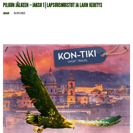
PILKUN JÄLKEEN – JAKSO 1 | LAPSUUSMUISTOT JA LAJIN KEHITYS
-
Juhani
02/04/2026