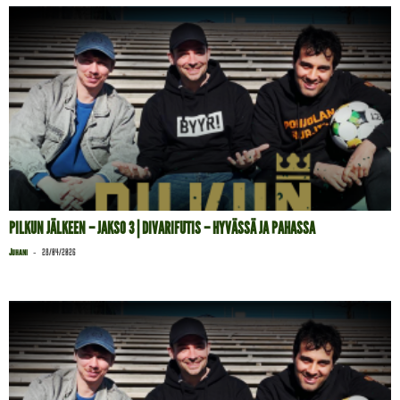
PILKUN JÄLKEEN – JAKSO 3 | DIVARIFUTIS – HYVÄSSÄ JA PAHASSA
-
Juhani
28/04/2026