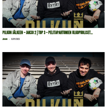
PILKUN JÄLKEEN – JAKSO 2 | TOP 3 – PELITAPAHTUMIEN ULKOPUOLISET...
-
Juhani
16/04/2026