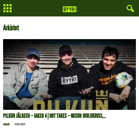
Arkistot
PILKUN JÄLKEEN – JAKSO 4 | HOT TAKES – MIXUN JOULUKUUSI,...
-
Juhani
11/05/2026