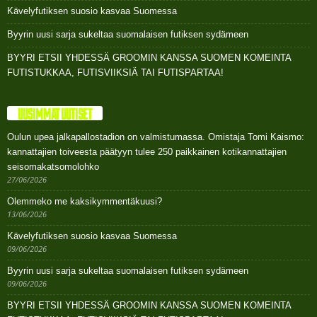
Kävelyfutiksen suosio kasvaa Suomessa
Byyrin uusi sarja sukeltaa suomalaisen futiksen sydämeen
BYYRI ETSII YHDESSÄ GROOMIN KANSSA SUOMEN KOMEINTA
FUTISTUKKAA, FUTISVIIKSIÄ TAI FUTISPARTAA!
UUSIMMAT UUTISET
Oulun upea jalkapallostadion on valmistumassa. Omistaja Tomi Kaismo:
kannattajien toiveesta päätyyn tulee 250 paikkainen kotikannattajien
seisomakatsomolohko
27/06/2026
Olemmeko me kaksikymmentäkuusi?
13/06/2026
Kävelyfutiksen suosio kasvaa Suomessa
09/06/2026
Byyrin uusi sarja sukeltaa suomalaisen futiksen sydämeen
09/06/2026
BYYRI ETSII YHDESSÄ GROOMIN KANSSA SUOMEN KOMEINTA