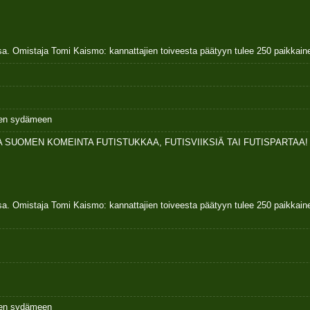
sa. Omistaja Tomi Kaismo: kannattajien toiveesta päätyyn tulee 250 paikkai
ksen sydämeen
 SUOMEN KOMEINTA FUTISTUKKAA, FUTISVIIKSIÄ TAI FUTISPARTAA!
sa. Omistaja Tomi Kaismo: kannattajien toiveesta päätyyn tulee 250 paikkai
ksen sydämeen