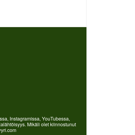
kissa, Instagramissa, YouTubessa,
lähtöisyys. Mikäli olet kiinnostunut
yyri.com