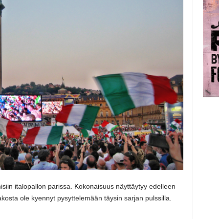
iin italopallon parissa. Kokonaisuus näyttäytyy edelleen
osta ole kyennyt pysyttelemään täysin sarjan pulssilla.