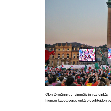
Olen törmännyt ensimmäisiin vastoinkäymis
hieman kaoottisena, enkä olosuhteiden pak