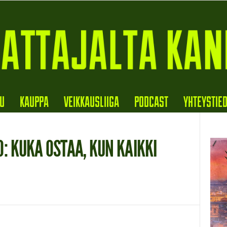
VU
KAUPPA
VEIKKAUSLIIGA
PODCAST
YHTEYSTIE
: KUKA OSTAA, KUN KAIKKI