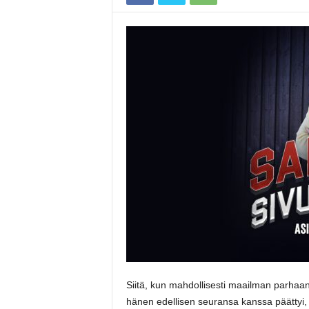
Siitä, kun mahdollisesti maailman parhaan 
hänen edellisen seuransa kanssa päättyi, k