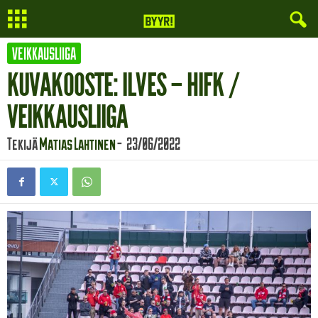
VEIKKAUSLIIGA
KUVAKOOSTE: ILVES – HIFK /
VEIKKAUSLIIGA
Tekijä
Matias Lahtinen
-
23/06/2022