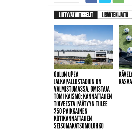
LIITTYVÄT ARTIKKELIT
LISÄÄ TEKIJÄLTÄ
OULUN UPEA
KÄVEL
JALKAPALLOSTADION ON
KASVA
VALMISTUMASSA. OMISTAJA
TOMI KAISMO: KANNATTAJIEN
TOIVEESTA PÄÄTYYN TULEE
250 PAIKKAINEN
KOTIKANNATTAJIEN
SEISOMAKATSOMOLOHKO