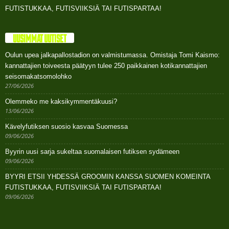
FUTISTUKKAA, FUTISVIIKSIÄ TAI FUTISPARTAA!
UUSIMMAT UUTISET
Oulun upea jalkapallostadion on valmistumassa. Omistaja Tomi Kaismo:
kannattajien toiveesta päätyyn tulee 250 paikkainen kotikannattajien
seisomakatsomolohko
27/06/2026
Olemmeko me kaksikymmentäkuusi?
13/06/2026
Kävelyfutiksen suosio kasvaa Suomessa
09/06/2026
Byyrin uusi sarja sukeltaa suomalaisen futiksen sydämeen
09/06/2026
BYYRI ETSII YHDESSÄ GROOMIN KANSSA SUOMEN KOMEINTA
FUTISTUKKAA, FUTISVIIKSIÄ TAI FUTISPARTAA!
09/06/2026