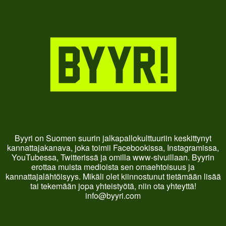
Byyri on Suomen suurin jalkapallokulttuuriin keskittynyt
kannattajakanava, joka toimii Facebookissa, Instagramissa,
YouTubessa, Twitterissä ja omilla www-sivuillaan. Byyrin
erottaa muista medioista sen omaehtoisuus ja
kannattajalähtöisyys. Mikäli olet kiinnostunut tietämään lisää
tai tekemään jopa yhteistyötä, niin ota yhteyttä!
info@byyri.com