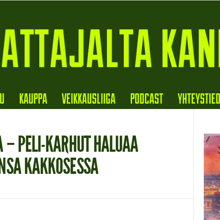
VU
KAUPPA
VEIKKAUSLIIGA
PODCAST
YHTEYSTIE
 – PELI-KARHUT HALUAA
ANSA KAKKOSESSA