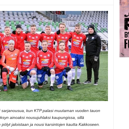
ksi sarjanousua, kun KTP palasi muutaman vuoden tauon
yksyn ainoaksi nousujuhlaksi kaupungissa, sillä
 pölyt jaloistaan ja nousi karsintojen kautta Kakkoseen.