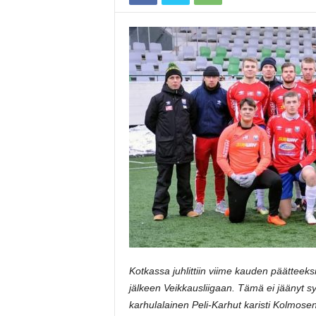
Kotkassa juhlittiin viime kauden päättee
jälkeen Veikkausliigaan. Tämä ei jäänyt s
karhulalainen Peli-Karhut karisti Kolmosen