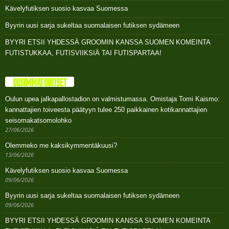
Kävelyfutiksen suosio kasvaa Suomessa
Byyrin uusi sarja sukeltaa suomalaisen futiksen sydämeen
BYYRI ETSII YHDESSÄ GROOMIN KANSSA SUOMEN KOMEINTA
FUTISTUKKAA, FUTISVIIKSIÄ TAI FUTISPARTAA!
UUSIMMAT UUTISET
Oulun upea jalkapallostadion on valmistumassa. Omistaja Tomi Kaismo:
kannattajien toiveesta päätyyn tulee 250 paikkainen kotikannattajien
seisomakatsomolohko
27/06/2026
Olemmeko me kaksikymmentäkuusi?
13/06/2026
Kävelyfutiksen suosio kasvaa Suomessa
09/06/2026
Byyrin uusi sarja sukeltaa suomalaisen futiksen sydämeen
09/06/2026
BYYRI ETSII YHDESSÄ GROOMIN KANSSA SUOMEN KOMEINTA