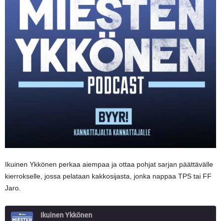
Ikuinen Ykkönen perkaa aiempaa ja ottaa pohjat sarjan päättävälle
kierrokselle, jossa pelataan kakkosijasta, jonka nappaa TPS tai FF
Jaro.
Ikuinen Ykkönen