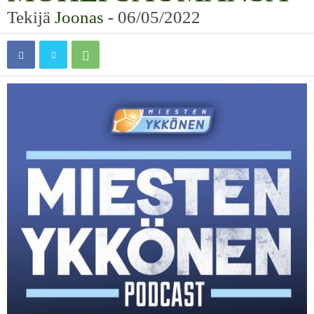
Tekijä
Joonas
-
06/05/2022