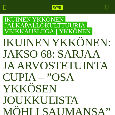
IKUINEN YKKÖNEN
JALKAPALLOKULTTUURIA
VEIKKAUSLIIGA
YKKÖNEN
IKUINEN YKKÖNEN:
JAKSO 68: SARJAA
JA ARVOSTETUINTA
CUPIA – ”OSA
YKKÖSEN
JOUKKUEISTA
MÖHLI SAUMANSA”