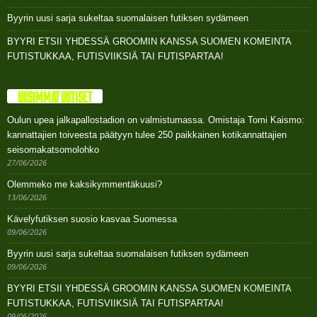
Byyrin uusi sarja sukeltaa suomalaisen futiksen sydämeen
BYYRI ETSII YHDESSÄ GROOMIN KANSSA SUOMEN KOMEINTA
FUTISTUKKAA, FUTISVIIKSIÄ TAI FUTISPARTAA!
UUSIMMAT UUTISET
Oulun upea jalkapallostadion on valmistumassa. Omistaja Tomi Kaismo:
kannattajien toiveesta päätyyn tulee 250 paikkainen kotikannattajien
seisomakatsomolohko
27/06/2026
Olemmeko me kaksikymmentäkuusi?
13/06/2026
Kävelyfutiksen suosio kasvaa Suomessa
09/06/2026
Byyrin uusi sarja sukeltaa suomalaisen futiksen sydämeen
09/06/2026
BYYRI ETSII YHDESSÄ GROOMIN KANSSA SUOMEN KOMEINTA
FUTISTUKKAA, FUTISVIIKSIÄ TAI FUTISPARTAA!
09/06/2026