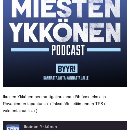
Ikuinen Ykkönen perkaa liigakarsinnan lähtöasetelmia ja
Rovaniemen tapahtumia. (Jakso äänitettiin ennen TPS:n
valmentajauutisia.)
Ikuinen Ykkönen