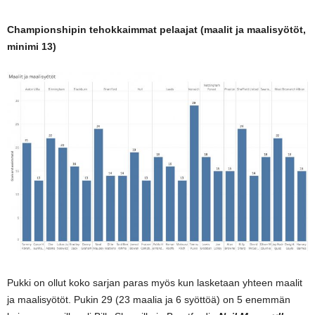
Championshipin tehokkaimmat pelaajat (maalit ja maalisyötöt,
minimi 13)
Pukki on ollut koko sarjan paras myös kun lasketaan yhteen maalit
ja maalisyötöt. Pukin 29 (23 maalia ja 6 syöttöä) on 5 enemmän