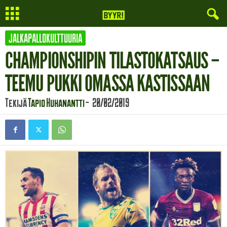
JALKAPALLOKULTTUURIA
CHAMPIONSHIPIN TILASTOKATSAUS –
TEEMU PUKKI OMASSA KASTISSAAN
Tekijä
Tapio Huhanantti
-
20/02/2019