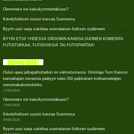
Olemmeko me kaksikymmentäkuusi?
Kävelyfutiksen suosio kasvaa Suomessa
Byyrin uusi sarja sukeltaa suomalaisen futiksen sydämeen
BYYRI ETSII YHDESSÄ GROOMIN KANSSA SUOMEN KOMEINTA
FUTISTUKKAA, FUTISVIIKSIÄ TAI FUTISPARTAA!
UUSIMMAT UUTISET
Oulun upea jalkapallostadion on valmistumassa. Omistaja Tomi Kaismo:
kannattajien toiveesta päätyyn tulee 250 paikkainen kotikannattajien
seisomakatsomolohko
27/06/2026
Olemmeko me kaksikymmentäkuusi?
13/06/2026
Kävelyfutiksen suosio kasvaa Suomessa
09/06/2026
Byyrin uusi sarja sukeltaa suomalaisen futiksen sydämeen