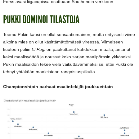
Forss avasi liigacupissa osuttuaan Southendin verkkoon.
PUKKI DOMINOI TILASTOJA
Teemu Pukin kausi on ollut sensaatiomainen, mutta erityisesti viime
aikoina mies on ollut käsittämättömässä vireessä. Viimeiseen
kuuteen peliin
El Pugi
on paukuttanut kahdeksan maalia, antanut
kaksi maalisyöttöä ja noussut koko sarjan maalipörssin ykköseksi.
Pukin maalisaldon tekee vielä vaikuttavammaksi se, ettei Pukki ole
tehnyt yhtäkään maaleistaan rangaistuspilkulta.
Championshipin parhaat maalintekijät joukkueittain