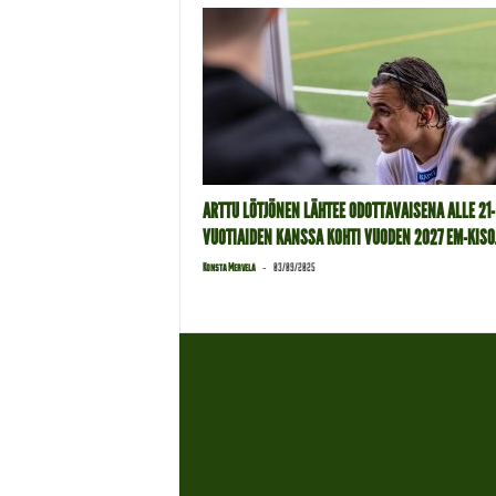
ARTTU LÖTJÖNEN LÄHTEE ODOTTAVAISENA ALLE 21-
VUOTIAIDEN KANSSA KOHTI VUODEN 2027 EM-KISO
-
Konsta Mervelä
03/09/2025