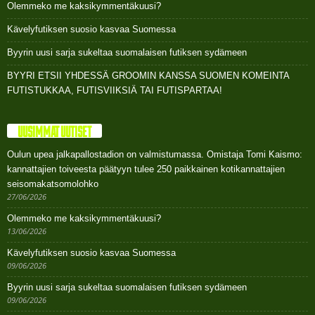
Olemmeko me kaksikymmentäkuusi?
Kävelyfutiksen suosio kasvaa Suomessa
Byyrin uusi sarja sukeltaa suomalaisen futiksen sydämeen
BYYRI ETSII YHDESSÄ GROOMIN KANSSA SUOMEN KOMEINTA
FUTISTUKKAA, FUTISVIIKSIÄ TAI FUTISPARTAA!
UUSIMMAT UUTISET
Oulun upea jalkapallostadion on valmistumassa. Omistaja Tomi Kaismo:
kannattajien toiveesta päätyyn tulee 250 paikkainen kotikannattajien
seisomakatsomolohko
27/06/2026
Olemmeko me kaksikymmentäkuusi?
13/06/2026
Kävelyfutiksen suosio kasvaa Suomessa
09/06/2026
Byyrin uusi sarja sukeltaa suomalaisen futiksen sydämeen
09/06/2026