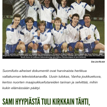
Kuva: Juha Malinen
Suomifutis-aiheiset dokumentit ovat harvinaista herkkua
valtakunnan televisiokanavilla. Uusin tulokas, Vanha joukkuekuva,
kertoo nuorten maajoukkuefutareiden tarinan ja selvittää, mihin
kukin elämässään päätyi.
SAMI HYYPIÄSTÄ TULI KIRKKAIN TÄHTI,