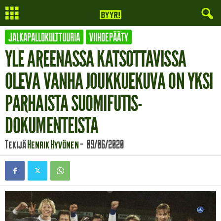
JALKAPALLOKULTTUURIA
VIIHDEPÄÄTY
YLE AREENASSA KATSOTTAVISSA
OLEVA VANHA JOUKKUEKUVA ON YKSI
PARHAISTA SUOMIFUTIS-
DOKUMENTEISTA
Tekijä
Henrik Hyvönen
-
09/06/2020