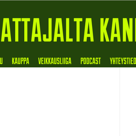
VU
KAUPPA
VEIKKAUSLIIGA
PODCAST
YHTEYSTIE