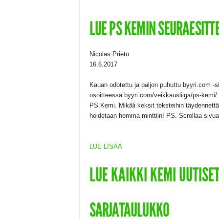
LUE PS KEMIN SEURAESITT
Nicolas Prieto
16.6.2017
Kauan odotettu ja paljon puhuttu byyri.com -s
osoitteessa byyri.com/veikkausliiga/ps-kemi/
PS Kemi. Mikäli keksit teksteihin täydennettäv
hoidetaan homma minttiin! PS. Scrollaa sivua 
LUE LISÄÄ
LUE KAIKKI KEMI UUTISE
SARJATAULUKKO