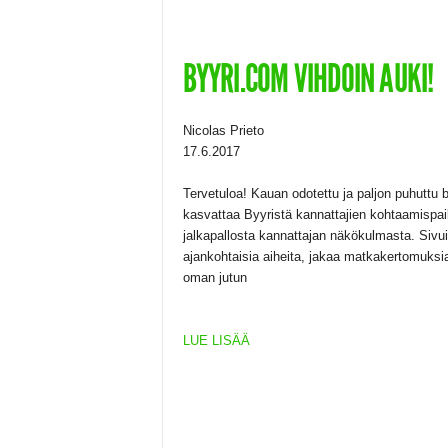
BYYRI.COM VIHDOIN AUKI!
Nicolas Prieto
17.6.2017
Tervetuloa! Kauan odotettu ja paljon puhuttu
kasvattaa Byyristä kannattajien kohtaamispaikk
jalkapallosta kannattajan näkökulmasta. Sivuil
ajankohtaisia aiheita, jakaa matkakertomuksia
oman jutun
LUE LISÄÄ