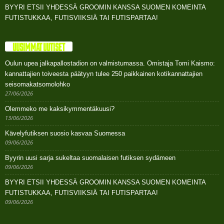
BYYRI ETSII YHDESSÄ GROOMIN KANSSA SUOMEN KOMEINTA
FUTISTUKKAA, FUTISVIIKSIÄ TAI FUTISPARTAA!
UUSIMMAT UUTISET
Oulun upea jalkapallostadion on valmistumassa. Omistaja Tomi Kaismo:
kannattajien toiveesta päätyyn tulee 250 paikkainen kotikannattajien
seisomakatsomolohko
27/06/2026
Olemmeko me kaksikymmentäkuusi?
13/06/2026
Kävelyfutiksen suosio kasvaa Suomessa
09/06/2026
Byyrin uusi sarja sukeltaa suomalaisen futiksen sydämeen
09/06/2026
BYYRI ETSII YHDESSÄ GROOMIN KANSSA SUOMEN KOMEINTA
FUTISTUKKAA, FUTISVIIKSIÄ TAI FUTISPARTAA!
09/06/2026