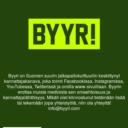
Byyri on Suomen suurin jalkapallokulttuuriin keskittynyt
kannattajakanava, joka toimii Facebookissa, Instagramissa,
YouTubessa, Twitterissä ja omilla www-sivuillaan. Byyrin
erottaa muista medioista sen omaehtoisuus ja
kannattajalähtöisyys. Mikäli olet kiinnostunut tietämään lisää
tai tekemään jopa yhteistyötä, niin ota yhteyttä!
info@byyri.com