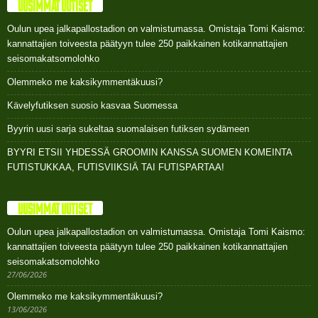
UUSIMMAT UUTISET
Oulun upea jalkapallostadion on valmistumassa. Omistaja Tomi Kaismo:
kannattajien toiveesta päätyyn tulee 250 paikkainen kotikannattajien
seisomakatsomolohko
Olemmeko me kaksikymmentäkuusi?
Kävelyfutiksen suosio kasvaa Suomessa
Byyrin uusi sarja sukeltaa suomalaisen futiksen sydämeen
BYYRI ETSII YHDESSÄ GROOMIN KANSSA SUOMEN KOMEINTA
FUTISTUKKAA, FUTISVIIKSIÄ TAI FUTISPARTAA!
UUSIMMAT UUTISET
Oulun upea jalkapallostadion on valmistumassa. Omistaja Tomi Kaismo:
kannattajien toiveesta päätyyn tulee 250 paikkainen kotikannattajien
seisomakatsomolohko
27/06/2026
Olemmeko me kaksikymmentäkuusi?
13/06/2026