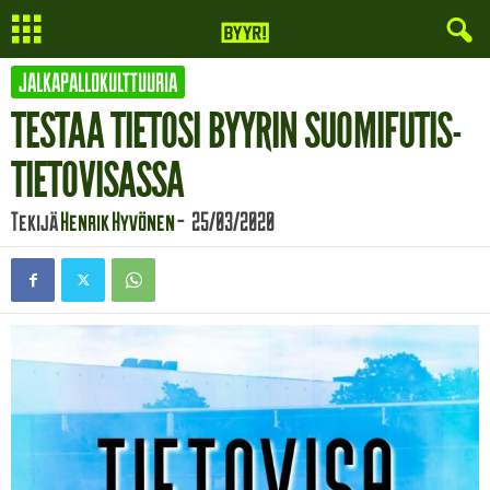
JALKAPALLOKULTTUURIA
TESTAA TIETOSI BYYRIN SUOMIFUTIS-
TIETOVISASSA
Tekijä
Henrik Hyvönen
-
25/03/2020