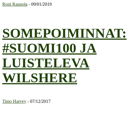
Roni Raunola
-
09/01/2019
SOMEPOIMINNAT:
#SUOMI100 JA
LUISTELEVA
WILSHERE
Timo Harvey
-
07/12/2017