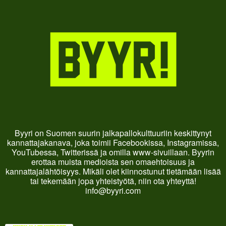
Byyri on Suomen suurin jalkapallokulttuuriin keskittynyt
kannattajakanava, joka toimii Facebookissa, Instagramissa,
YouTubessa, Twitterissä ja omilla www-sivuillaan. Byyrin
erottaa muista medioista sen omaehtoisuus ja
kannattajalähtöisyys. Mikäli olet kiinnostunut tietämään lisää
tai tekemään jopa yhteistyötä, niin ota yhteyttä!
info@byyri.com