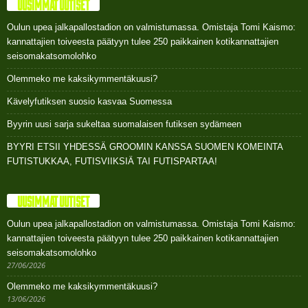
UUSIMMAT UUTISET
Oulun upea jalkapallostadion on valmistumassa. Omistaja Tomi Kaismo:
kannattajien toiveesta päätyyn tulee 250 paikkainen kotikannattajien
seisomakatsomolohko
Olemmeko me kaksikymmentäkuusi?
Kävelyfutiksen suosio kasvaa Suomessa
Byyrin uusi sarja sukeltaa suomalaisen futiksen sydämeen
BYYRI ETSII YHDESSÄ GROOMIN KANSSA SUOMEN KOMEINTA
FUTISTUKKAA, FUTISVIIKSIÄ TAI FUTISPARTAA!
UUSIMMAT UUTISET
Oulun upea jalkapallostadion on valmistumassa. Omistaja Tomi Kaismo:
kannattajien toiveesta päätyyn tulee 250 paikkainen kotikannattajien
seisomakatsomolohko
27/06/2026
Olemmeko me kaksikymmentäkuusi?
13/06/2026