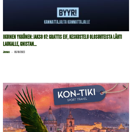
IKUINEN YKKÖNEN: JAKSO 97: GRATTIS EIF, KESKUSTELU OLOSUHTEISTA LÄHTI
LAUKALLE, GNISTAN...
-
Joonas
06/10/2023