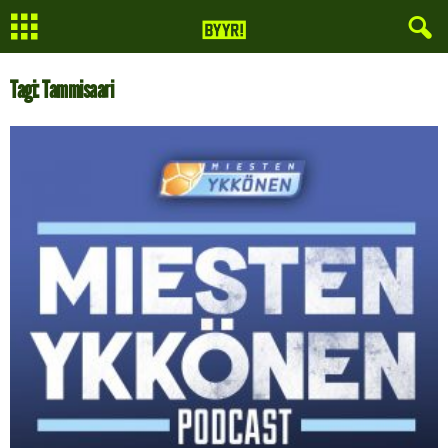
Tagi: Tammisaari