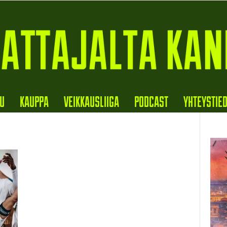
VU
KAUPPA
VEIKKAUSLIIGA
PODCAST
YHTEYSTIE