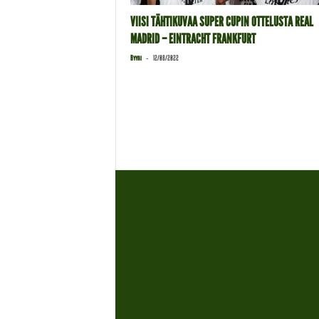
VIISI TÄHTIKUVAA SUPER CUPIN OTTELUSTA REAL
MADRID – EINTRACHT FRANKFURT
-
Byyri
12/08/2022