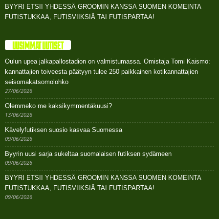
BYYRI ETSII YHDESSÄ GROOMIN KANSSA SUOMEN KOMEINTA
FUTISTUKKAA, FUTISVIIKSIÄ TAI FUTISPARTAA!
UUSIMMAT UUTISET
Oulun upea jalkapallostadion on valmistumassa. Omistaja Tomi Kaismo:
kannattajien toiveesta päätyyn tulee 250 paikkainen kotikannattajien
seisomakatsomolohko
27/06/2026
Olemmeko me kaksikymmentäkuusi?
13/06/2026
Kävelyfutiksen suosio kasvaa Suomessa
09/06/2026
Byyrin uusi sarja sukeltaa suomalaisen futiksen sydämeen
09/06/2026
BYYRI ETSII YHDESSÄ GROOMIN KANSSA SUOMEN KOMEINTA
FUTISTUKKAA, FUTISVIIKSIÄ TAI FUTISPARTAA!
09/06/2026