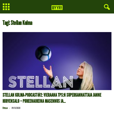
Tagi: Stellan Kulma
STELLAN KULMA-PODCAST#2: VIERAANA TPS:N SUPERKANNATTAJA JANNE
HIRVENSALO – PUHEENAIHEINA MASENNUS JA...
-
Stella
04/11/2020