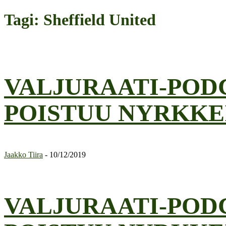
Tagi: Sheffield United
VALJURAATI-PODC
POISTUU NYRKKE
Jaakko Tiira
-
10/12/2019
VALJURAATI-PODC