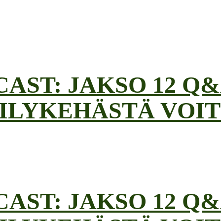
AST: JAKSO 12 Q&
ILYKEHÄSTÄ VOIT
AST: JAKSO 12 Q&