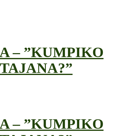
A – ”KUMPIKO
TAJANA?”
A – ”KUMPIKO