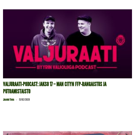
VALJURAATI-PODCAST: JAKSO 17 – MAN CITYN FFP-RANGAISTUS JA
PUTOAMISTAISTO
-
Jaakko Tiira
19/02/2020