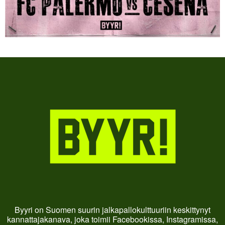
Byyri on Suomen suurin jalkapallokulttuuriin keskittynyt
kannattajakanava, joka toimii Facebookissa, Instagramissa,