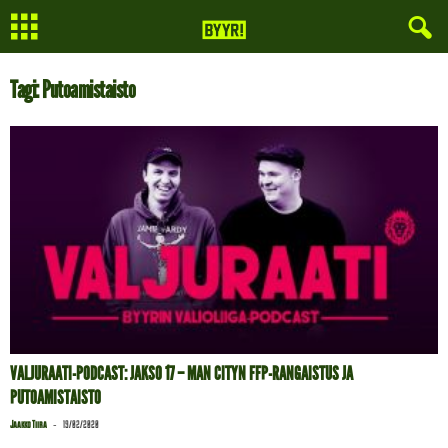
Tagi: Putoamistaisto
VALJURAATI-PODCAST: JAKSO 17 – MAN CITYN FFP-RANGAISTUS JA
PUTOAMISTAISTO
-
Jaakko Tiira
19/02/2020