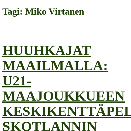
Tagi: Miko Virtanen
HUUHKAJAT
MAAILMALLA:
U21-
MAAJOUKKUEEN
KESKIKENTTÄPE
SKOTLANNIN