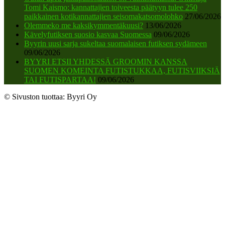
Tomi Kaismo: kannattajien toiveesta päätyyn tulee 250
paikkainen kotikannattajien seisomakatsomolohko
27/06/2026
Olemmeko me kaksikymmentäkuusi?
13/06/2026
Kävelyfutiksen suosio kasvaa Suomessa
09/06/2026
Byyrin uusi sarja sukeltaa suomalaisen futiksen sydämeen
09/06/2026
BYYRI ETSII YHDESSÄ GROOMIN KANSSA
SUOMEN KOMEINTA FUTISTUKKAA, FUTISVIIKSIÄ
TAI FUTISPARTAA!
09/06/2026
© Sivuston tuottaa: Byyri Oy