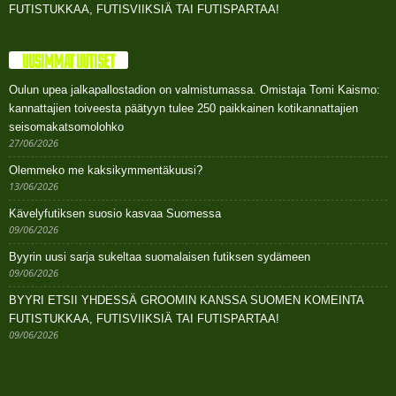
FUTISTUKKAA, FUTISVIIKSIÄ TAI FUTISPARTAA!
UUSIMMAT UUTISET
Oulun upea jalkapallostadion on valmistumassa. Omistaja Tomi Kaismo:
kannattajien toiveesta päätyyn tulee 250 paikkainen kotikannattajien
seisomakatsomolohko
27/06/2026
Olemmeko me kaksikymmentäkuusi?
13/06/2026
Kävelyfutiksen suosio kasvaa Suomessa
09/06/2026
Byyrin uusi sarja sukeltaa suomalaisen futiksen sydämeen
09/06/2026
BYYRI ETSII YHDESSÄ GROOMIN KANSSA SUOMEN KOMEINTA
FUTISTUKKAA, FUTISVIIKSIÄ TAI FUTISPARTAA!
09/06/2026