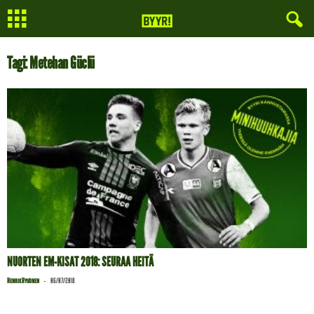
Tagi: Metehan Güclü
NUORTEN EM-KISAT 2018: SEURAA HEITÄ
-
Henrik Hyvönen
06/07/2018