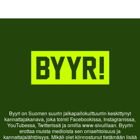
Byyri on Suomen suurin jalkapallokulttuuriin keskittynyt
kannattajakanava, joka toimii Facebookissa, Instagramissa,
YouTubessa, Twitterissä ja omilla www-sivuillaan. Byyrin
erottaa muista medioista sen omaehtoisuus ja
kannattajalähtöisyys. Mikäli olet kiinnostunut tietämään lisää