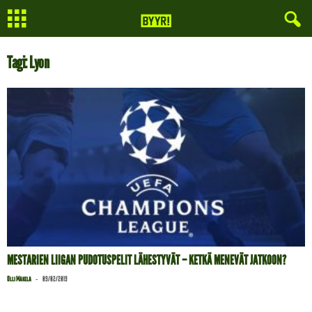
Tagi: Lyon
MESTARIEN LIIGAN PUDOTUSPELIT LÄHESTYVÄT – KETKÄ MENEVÄT JATKOON?
-
Olli Mäkelä
09/02/2019