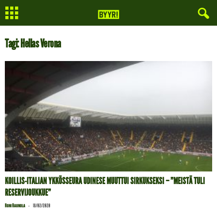
Tagi: Hellas Verona
KOILLIS-ITALIAN YKKÖSSEURA UDINESE MUUTTUI SIRKUKSEKSI – ”MEISTÄ TULI
RESERVIJOUKKUE”
-
Roni Raunola
18/02/2020