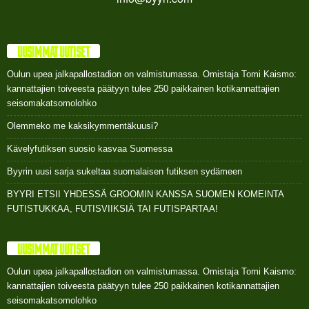
UUSIMMAT UUTISET
Oulun upea jalkapallostadion on valmistumassa. Omistaja Tomi Kaismo:
kannattajien toiveesta päätyyn tulee 250 paikkainen kotikannattajien
seisomakatsomolohko
Olemmeko me kaksikymmentäkuusi?
Kävelyfutiksen suosio kasvaa Suomessa
Byyrin uusi sarja sukeltaa suomalaisen futiksen sydämeen
BYYRI ETSII YHDESSÄ GROOMIN KANSSA SUOMEN KOMEINTA
FUTISTUKKAA, FUTISVIIKSIÄ TAI FUTISPARTAA!
UUSIMMAT UUTISET
Oulun upea jalkapallostadion on valmistumassa. Omistaja Tomi Kaismo:
kannattajien toiveesta päätyyn tulee 250 paikkainen kotikannattajien
seisomakatsomolohko