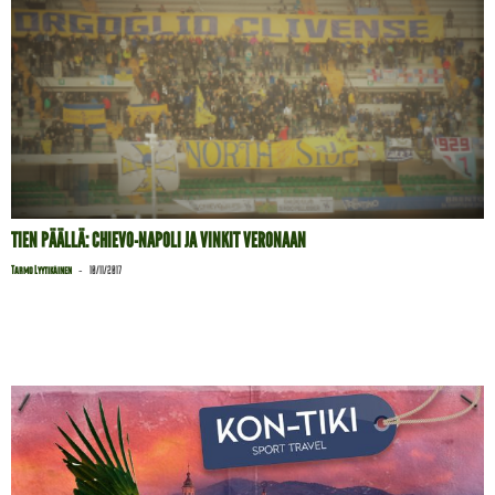
TIEN PÄÄLLÄ: CHIEVO-NAPOLI JA VINKIT VERONAAN
-
Tarmo Lyytikäinen
10/11/2017