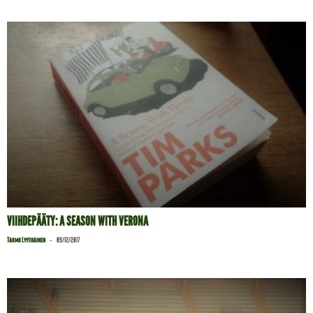
VIIHDEPÄÄTY: A SEASON WITH VERONA
-
Tarmo Lyytikäinen
09/12/2017