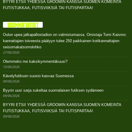
BYYRI ETSII YHDESSÄ GROOMIN KANSSA SUOMEN KOMEINTA
FUTISTUKKAA, FUTISVIIKSIÄ TAI FUTISPARTAA!
UUSIMMAT UUTISET
Oulun upea jalkapallostadion on valmistumassa. Omistaja Tomi Kaismo:
kannattajien toiveesta päätyyn tulee 250 paikkainen kotikannattajien
seisomakatsomolohko
27/06/2026
Olemmeko me kaksikymmentäkuusi?
13/06/2026
Kävelyfutiksen suosio kasvaa Suomessa
09/06/2026
Byyrin uusi sarja sukeltaa suomalaisen futiksen sydämeen
09/06/2026
BYYRI ETSII YHDESSÄ GROOMIN KANSSA SUOMEN KOMEINTA
FUTISTUKKAA, FUTISVIIKSIÄ TAI FUTISPARTAA!
09/06/2026