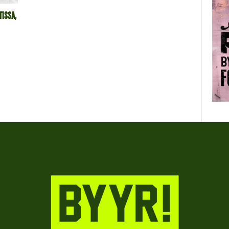
TISSA,