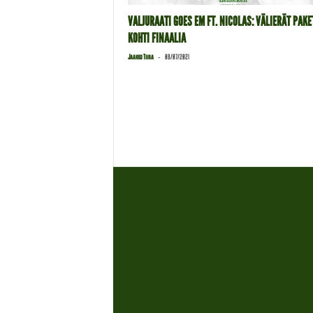
VALJURAATI GOES EM FT. NICOLAS: VÄLIERÄT PAKE
KOHTI FINAALIA
-
Jaakko Tiira
08/07/2021