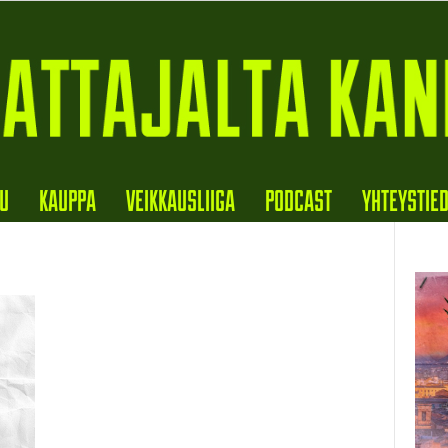
VU
KAUPPA
VEIKKAUSLIIGA
PODCAST
YHTEYSTIE