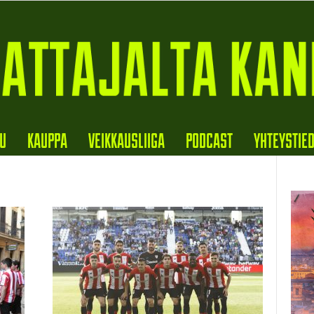
VU
KAUPPA
VEIKKAUSLIIGA
PODCAST
YHTEYSTIE