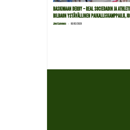
BASKIMAAN DERBY – REAL SOCIEDADIN JA ATHLET
BILBAON YSTÄVÄLLINEN PAIKALLISKAMPPAILU, JOL
-
Jens Björknäs
08/02/2020