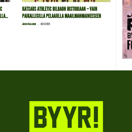
IC
KATSAUS ATHLETIC BILBAON HISTORIAAN – VAIN
LA...
PAIKALLISILLA PELAAJILLA MAAILMANMAINEESEEN
-
Juuso Sallinen
08/11/2019