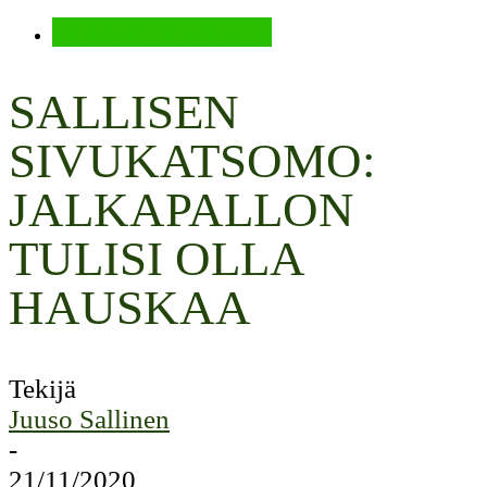
Jalkapallokulttuuria
SALLISEN
SIVUKATSOMO:
JALKAPALLON
TULISI OLLA
HAUSKAA
Tekijä
Juuso Sallinen
-
21/11/2020