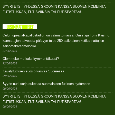
BYYRI ETSII YHDESSÄ GROOMIN KANSSA SUOMEN KOMEINTA
FUTISTUKKAA, FUTISVIIKSIÄ TAI FUTISPARTAA!
UUSIMMAT UUTISET
Oulun upea jalkapallostadion on valmistumassa. Omistaja Tomi Kaismo:
kannattajien toiveesta päätyyn tulee 250 paikkainen kotikannattajien
seisomakatsomolohko
27/06/2026
Olemmeko me kaksikymmentäkuusi?
13/06/2026
Kävelyfutiksen suosio kasvaa Suomessa
09/06/2026
Byyrin uusi sarja sukeltaa suomalaisen futiksen sydämeen
09/06/2026
BYYRI ETSII YHDESSÄ GROOMIN KANSSA SUOMEN KOMEINTA
FUTISTUKKAA, FUTISVIIKSIÄ TAI FUTISPARTAA!
09/06/2026