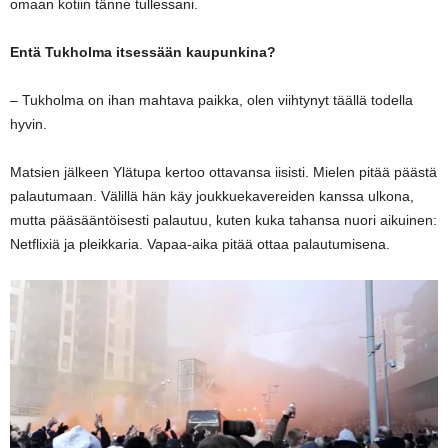
omaan kotiin tänne tullessani.
Entä Tukholma itsessään kaupunkina?
– Tukholma on ihan mahtava paikka, olen viihtynyt täällä todella
hyvin.
Matsien jälkeen Ylätupa kertoo ottavansa iisisti. Mielen pitää päästä
palautumaan. Välillä hän käy joukkuekavereiden kanssa ulkona,
mutta pääsääntöisesti palautuu, kuten kuka tahansa nuori aikuinen:
Netflixiä ja pleikkaria. Vapaa-aika pitää ottaa palautumisena.