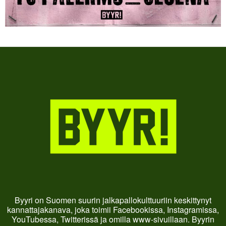
Byyri on Suomen suurin jalkapallokulttuuriin keskittynyt
kannattajakanava, joka toimii Facebookissa, Instagramissa,
YouTubessa, Twitterissä ja omilla www-sivuillaan. Byyrin