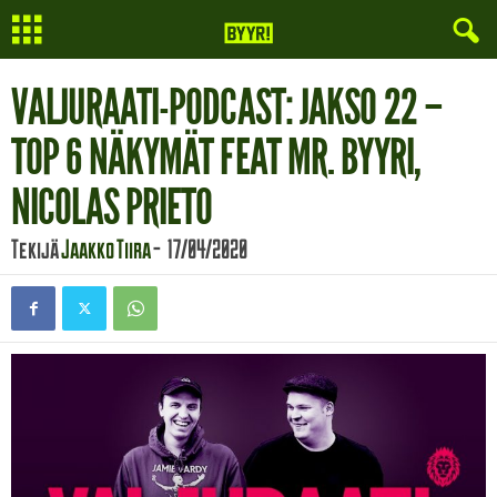
VALJURAATI-PODCAST: JAKSO 22 –
TOP 6 NÄKYMÄT FEAT MR. BYYRI,
NICOLAS PRIETO
Tekijä
Jaakko Tiira
-
17/04/2020