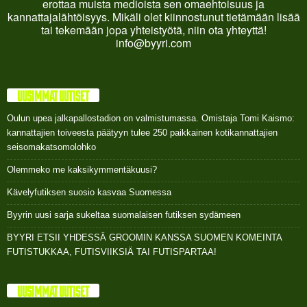
erottaa muista medioista sen omaehtoisuus ja
kannattajalähtöisyys. Mikäli olet kiinnostunut tietämään lisää
tai tekemään jopa yhteistyötä, niin ota yhteyttä!
info@byyri.com
UUSIMMAT UUTISET
Oulun upea jalkapallostadion on valmistumassa. Omistaja Tomi Kaismo:
kannattajien toiveesta päätyyn tulee 250 paikkainen kotikannattajien
seisomakatsomolohko
Olemmeko me kaksikymmentäkuusi?
Kävelyfutiksen suosio kasvaa Suomessa
Byyrin uusi sarja sukeltaa suomalaisen futiksen sydämeen
BYYRI ETSII YHDESSÄ GROOMIN KANSSA SUOMEN KOMEINTA
FUTISTUKKAA, FUTISVIIKSIÄ TAI FUTISPARTAA!
UUSIMMAT UUTISET